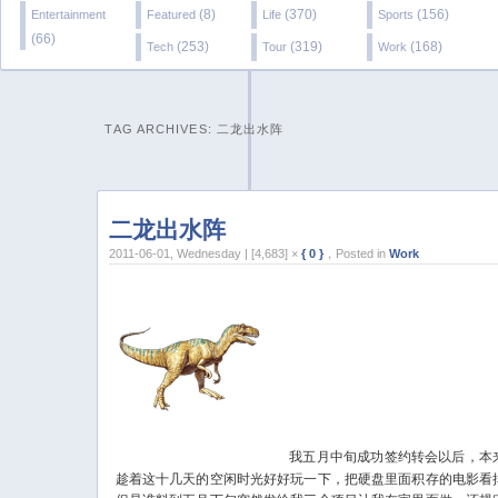
(8)
(370)
(156)
Entertainment
Featured
Life
Sports
(66)
(253)
(319)
(168)
Tech
Tour
Work
TAG ARCHIVES:
二龙出水阵
二龙出水阵
2011-06-01, Wednesday | [4,683] ×
{ 0 }
，Posted in
Work
我五月中旬成功签约转会以后，本
趁着这十几天的空闲时光好好玩一下，把硬盘里面积存的电影看