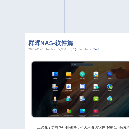
群晖NAS-软件篇
2023-01-20, Friday | [2,364] ×
{ 0 }
，Posted in
Tech
上次说了群晖NAS的硬件，今天来说说软件环境吧。装完D