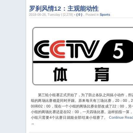
罗刹风情12：主观能动性
2018-06-26, Tuesday | [2,278] ×
{ 0 }
，Posted in
Sports
第三轮小组赛正式开始了，为了防止各队之间搞小动作，所
组的两场比赛都是同时开踢。原来每天有三场比赛，20：00，2
00和02：00，现在一个小组的两场比赛全部改成了22：00，另
小组的两场比赛还是在02：00，一天四场比赛。这样掐指一算，
小组只需要4个比赛日就能全部结束小组赛了。
Continue Rea
→