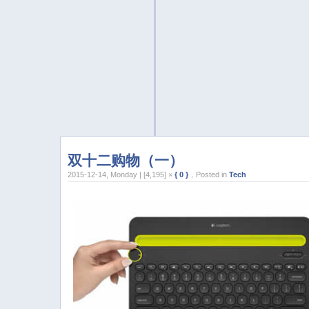
双十二购物（一）
2015-12-14, Monday | [4,195] ×
{ 0 }
，Posted in
Tech