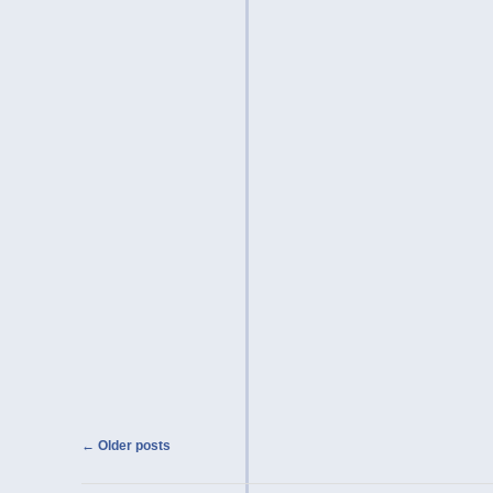
Post navigation
←
Older posts