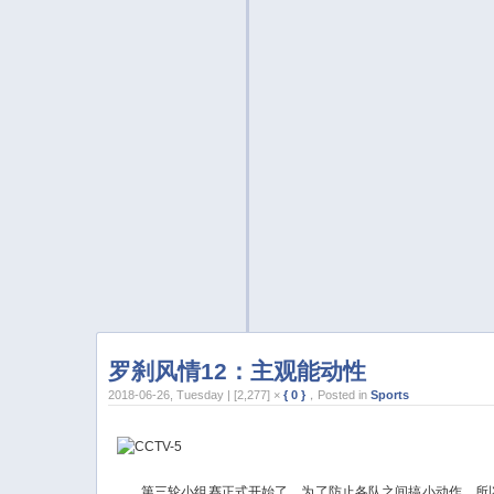
罗刹风情12：主观能动性
2018-06-26, Tuesday | [2,277] ×
{ 0 }
，Posted in
Sports
第三轮小组赛正式开始了，为了防止各队之间搞小动作，所