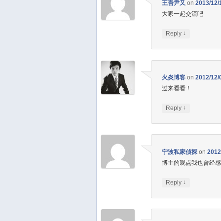
王吾尹又
on
2013/12/
大家一起交流吧
↓
Reply
火炎博客
on
2012/12/
过来看看！
↓
Reply
宁波私家侦探
on
2012
博主的观点我也曾经
↓
Reply