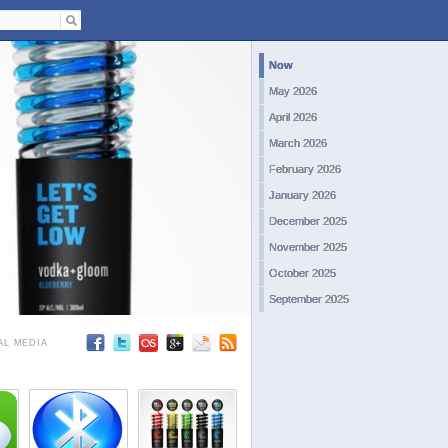
Now
May 2026
April 2026
March 2026
February 2026
January 2026
December 2025
November 2025
October 2025
September 2025
August 2025
AL MEDIA
July 2025
June 2025
May 2025
April 2025