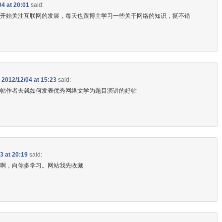
04 at 20:01
said:
的开始关注互联网的发展，每天也跟博主学习一些关于网络的知识，挺不错
n
2012/12/04 at 15:23
said:
该帖作者去就如何发表优秀网络文学为题目演讲的好帖
3 at 20:19
said:
深啊，向你多学习。网站我先收藏