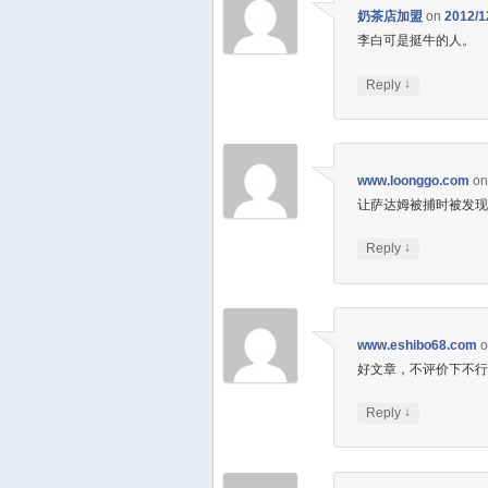
奶茶店加盟
on
2012/1
李白可是挺牛的人。
↓
Reply
www.loonggo.com
o
让萨达姆被捕时被发
↓
Reply
www.eshibo68.com
好文章，不评价下不
↓
Reply