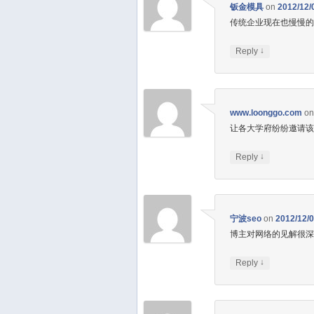
钣金模具
on
2012/12/
传统企业现在也慢慢
↓
Reply
www.loonggo.com
o
让各大学府纷纷邀请
↓
Reply
宁波seo
on
2012/12/0
博主对网络的见解很
↓
Reply