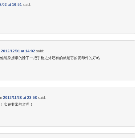
2/02 at 16:51
said:
n
2012/12/01 at 14:02
said:
现他随身携带的除了一把手枪之外还有的就是它的复印件的好帖
on
2012/11/28 at 23:58
said:
行！实在非常的道理！