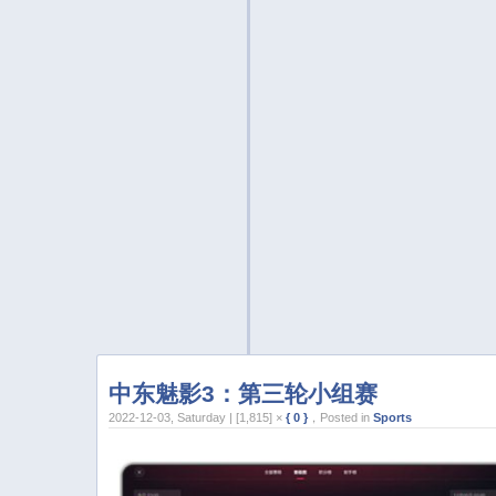
中东魅影3：第三轮小组赛
2022-12-03, Saturday | [1,815] ×
{ 0 }
，Posted in
Sports