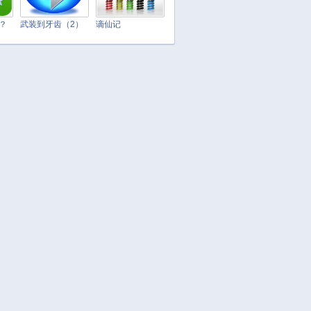
April 2025
March 2025
t？
武装到牙齿（2）
谪仙记
February 2025
January 2025
December 2024
November 2024
October 2024
September 2024
August 2024
July 2024
June 2024
May 2024
April 2024
March 2024
February 2024
January 2024
December 2023