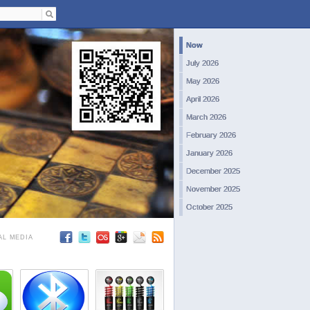
Now
July 2026
May 2026
April 2026
March 2026
February 2026
January 2026
December 2025
November 2025
October 2025
September 2025
AL MEDIA
August 2025
July 2025
June 2025
May 2025