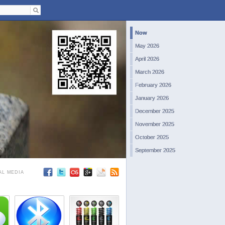
Now
May 2026
April 2026
March 2026
February 2026
January 2026
December 2025
November 2025
October 2025
September 2025
August 2025
AL MEDIA
July 2025
June 2025
May 2025
April 2025