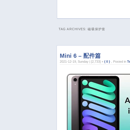
TAG ARCHIVES:
磁吸保护套
Mini 6 – 配件篇
2021-12-19, Sunday | [2,733] ×
{ 0 }
，Posted in
T