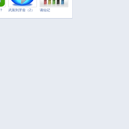
March 2025
February 2025
t？
武装到牙齿（2）
谪仙记
January 2025
December 2024
November 2024
October 2024
September 2024
August 2024
July 2024
June 2024
May 2024
April 2024
March 2024
February 2024
January 2024
December 2023
November 2023