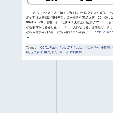
第三轮小组赛正式开始了，为了防止各队之间搞小动作，所
组的两场比赛都是同时开踢。原来每天有三场比赛，20：00，2
00和02：00，现在一个小组的两场比赛全部改成了22：00，另
小组的两场比赛还是在02：00，一天四场比赛。这样掐指一算，
小组只需要4个比赛日就能全部结束小组赛了。
Continue Rea
→
Tagged：
CCAV
,
Flash
,
iPad
,
VAR
,
Youku
,
主观能动性
,
小组赛
,
屏
,
流氓软件
,
电视
,
积分
,
第三轮
,
罗刹风情
|