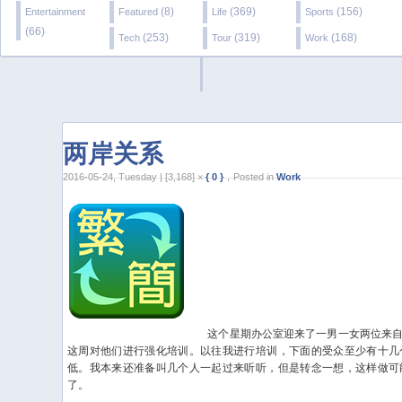
(8)
(369)
(156)
Entertainment
Featured
Life
Sports
(66)
(253)
(319)
(168)
Tech
Tour
Work
两岸关系
2016-05-24, Tuesday | [3,168] ×
{ 0 }
，Posted in
Work
这个星期办公室迎来了一男一女两位来自
这周对他们进行强化培训。以往我进行培训，下面的受众至少有十几
低。我本来还准备叫几个人一起过来听听，但是转念一想，这样做可
了。