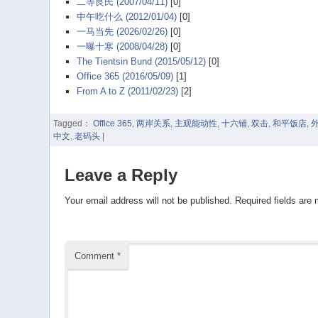
二等良民 (2007/04/11)
[0]
中午吃什么 (2012/01/04)
[0]
一马当先 (2026/02/26)
[0]
一曝十寒 (2008/04/28)
[0]
The Tientsin Bund (2015/05/12)
[0]
Office 365 (2016/05/09)
[1]
From A to Z (2011/02/23)
[2]
Tagged：
Office 365
,
两岸关系
,
主观能动性
,
十六铺
,
双击
,
和平饭店
,
中文
,
老码头
|
Leave a Reply
Your email address will not be published.
Required fields are
Comment
*