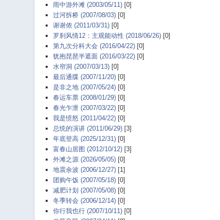
雨中游外滩 (2003/05/11)
[0]
过河拆桥 (2007/08/03)
[0]
谢谢侬 (2011/03/31)
[0]
罗刹风情12：主观能动性 (2018/06/26)
[0]
第九次分科大会 (2016/04/22)
[0]
犹抱琵琶半遮面 (2016/03/22)
[0]
水帘洞 (2007/03/13)
[0]
最后通牒 (2007/11/20)
[0]
是非之地 (2007/05/24)
[0]
春运车票 (2008/01/29)
[0]
春光乍泄 (2007/03/22)
[0]
我是愤怒 (2011/04/22)
[0]
总统的演讲 (2011/06/29)
[3]
年底登高 (2025/12/31)
[0]
富春山居图 (2012/10/12)
[3]
外滩之源 (2026/05/05)
[0]
地震余波 (2006/12/27)
[1]
团购午饭 (2007/05/18)
[0]
减肥计划 (2007/05/08)
[0]
冬季转会 (2006/12/14)
[0]
你行我也行 (2007/10/11)
[0]