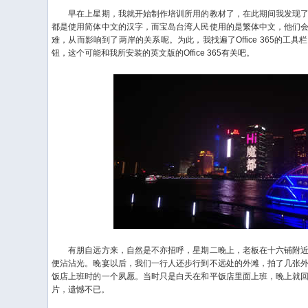
早在上星期，我就开始制作培训所用的教材了，在此期间我发现了
都是使用简体中文的汉字，而宝岛台湾人民使用的是繁体中文，他们
难，从而影响到了两岸的关系呢。为此，我找遍了Office 365的工
钮，这个可能和我所安装的英文版的Office 365有关吧。
有朋自远方来，自然是不亦招呼，星期二晚上，老板在十六铺附近
便沾沾光。晚宴以后，我们一行人还步行到不远处的外滩，拍了几张
饭店上班时的一个夙愿。当时只是白天在和平饭店里面上班，晚上就
片，遗憾不已。