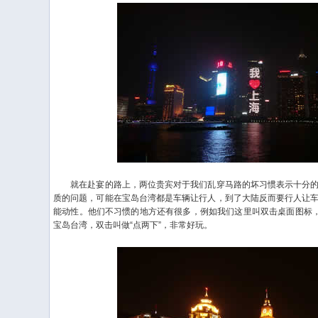
就在赴宴的路上，两位贵宾对于我们乱穿马路的坏习惯表示十分的
质的问题，可能在宝岛台湾都是车辆让行人，到了大陆反而要行人让
能动性。他们不习惯的地方还有很多，例如我们这里叫双击桌面图标，
宝岛台湾，双击叫做“点两下”，非常好玩。