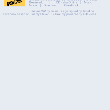
Reserved. |
CDHaha Online
|
Music
|
Movie
|
Download
|
Guestbook
Timeline WP by
JuliusDesign
Ispired by
Timeline
Facebook
based on
Twenty Eleven 1.2
Proudly powered by TutsPress