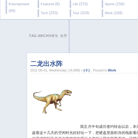
(8)
(370)
(156)
Entertainment
Featured
Life
Sports
(66)
(253)
(319)
(168)
Tech
Tour
Work
TAG ARCHIVES:
大厅
二龙出水阵
2011-06-01, Wednesday | [4,688] ×
{ 0 }
，Posted in
Work
我五月中旬成功签约转会以后，本
趁着这十几天的空闲时光好好玩一下，把硬盘里面积存的电影看