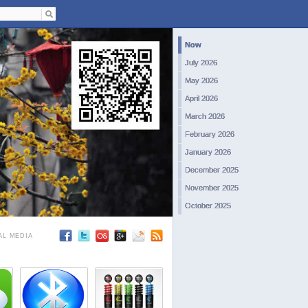
Now
July 2026
May 2026
April 2026
March 2026
February 2026
January 2026
December 2025
November 2025
October 2025
September 2025
AL MEDIA
August 2025
July 2025
June 2025
May 2025