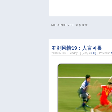
TAG ARCHIVES:
太极猛虎
罗刹风情19：人言可畏
2018-07-03, Tuesday | [3,735] ×
{ 0 }
，Posted in