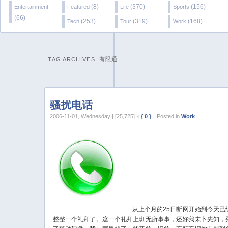
(8)
(370)
(156)
Entertainment
Featured
Life
Sports
(66)
(253)
(319)
(168)
Tech
Tour
Work
TAG ARCHIVES:
有限通
骚扰电话
2006-11-01, Wednesday | [25,725] ×
{ 0 }
，Posted in
Work
从上个月的25日断网开始到今天已
整整一个礼拜了。这一个礼拜上班无所事事，还好我未卜先知，