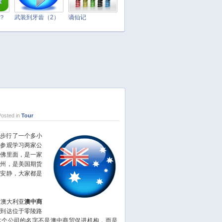
March 2025
February 2025
t？
武装到牙齿（2）
谪仙记
January 2025
December 2024
November 2024
October 2024
September 2024
August 2024
July 2024
osted in
Tour
June 2024
May 2024
步行了一个多小
要参观学习两家公
April 2024
卡佛里面，是一家
March 2024
加州，是美国期货
February 2024
很安静，大家都是
January 2024
December 2023
澳大利亚
澳中商
November 2023
我到达位于零陵路
这个公司的名字不是澳中商贸促进机构，而是