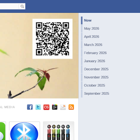
Now
May 2026
April 2026
March 2026
February 2026
January 2026
December 2025
November 2025
October 2025
September 2025
August 2025
AL MEDIA
July 2025
June 2025
May 2025
April 2025