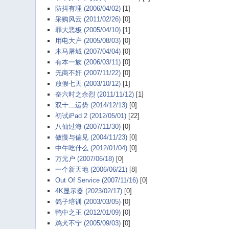
防抖有理 (2006/04/02)
[1]
采购风云 (2011/02/26)
[0]
罪大恶极 (2005/04/10)
[1]
用电大户 (2005/08/03)
[0]
木马屠城 (2007/04/04)
[0]
有本一族 (2006/03/11)
[0]
无商不奸 (2007/11/22)
[0]
放假七天 (2003/10/12)
[1]
奋六时之余烈 (2011/11/12)
[1]
双十二运势 (2014/12/13)
[0]
初试iPad 2 (2012/05/01)
[22]
八仙过海 (2007/11/30)
[0]
傲慢与偏见 (2004/11/23)
[0]
中午吃什么 (2012/01/04)
[0]
万元户 (2007/06/18)
[0]
一个新天地 (2006/06/21)
[8]
Out Of Service (2007/11/16)
[0]
4K显示器 (2023/02/17)
[0]
鸽子培训 (2003/03/05)
[0]
鸭中之王 (2012/01/09)
[0]
鸡犬不宁 (2005/09/03)
[0]