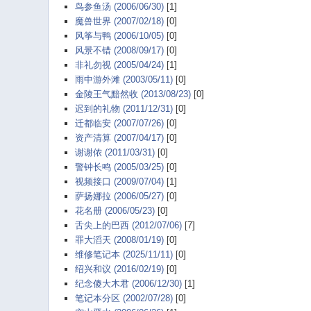
鸟参鱼汤 (2006/06/30)
[1]
魔兽世界 (2007/02/18)
[0]
风筝与鸭 (2006/10/05)
[0]
风景不错 (2008/09/17)
[0]
非礼勿视 (2005/04/24)
[1]
雨中游外滩 (2003/05/11)
[0]
金陵王气黯然收 (2013/08/23)
[0]
迟到的礼物 (2011/12/31)
[0]
迁都临安 (2007/07/26)
[0]
资产清算 (2007/04/17)
[0]
谢谢侬 (2011/03/31)
[0]
警钟长鸣 (2005/03/25)
[0]
视频接口 (2009/07/04)
[1]
萨扬娜拉 (2006/05/27)
[0]
花名册 (2006/05/23)
[0]
舌尖上的巴西 (2012/07/06)
[7]
罪大滔天 (2008/01/19)
[0]
维修笔记本 (2025/11/11)
[0]
绍兴和议 (2016/02/19)
[0]
纪念傻大木君 (2006/12/30)
[1]
笔记本分区 (2002/07/28)
[0]