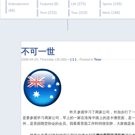
(8)
(370)
(156)
Entertainment
Featured
Life
Sports
(66)
(253)
(319)
(168)
Tech
Tour
Work
不可一世
2008-04-24, Thursday | [8,190] ×
{ 1 }
，Posted in
Tour
昨天参观学习了两家公司，外加步行了一
是要参观学习两家公司，早上的一家在淮海中路上的连卡佛里面，是
州，是美国期货协会的会员。我看看里面工作时间很安静，大家都是各