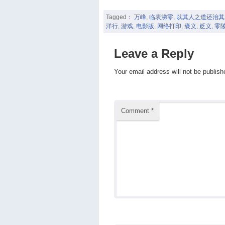
Tagged：
万峰
,
临表涕零
,
以其人之道还治其
洋行
,
游戏
,
电影版
,
网络打印
,
褒义
,
贬义
,
零
Leave a Reply
Your email address will not be publish
Comment
*