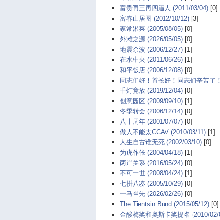
富贵再三再四逼人 (2011/03/04)
[0]
富春山居图 (2012/10/12)
[3]
家常湘菜 (2005/08/05)
[0]
外滩之源 (2026/05/05)
[0]
地震余波 (2006/12/27)
[1]
在水中央 (2011/06/26)
[1]
和平饭店 (2006/12/08)
[0]
同志们好！首长好！同志们辛苦了！为人民
千灯竞放 (2019/12/04)
[0]
创意园区 (2009/09/10)
[1]
冬季转会 (2006/12/14)
[0]
八十周年 (2001/07/07)
[0]
做人不能太CCAV (2010/03/11)
[1]
人生自古谁无死 (2002/03/10)
[0]
为虎作伥 (2004/04/18)
[1]
两岸关系 (2016/05/24)
[0]
不可一世 (2008/04/24)
[1]
七拼八凑 (2005/10/29)
[0]
一马当先 (2026/02/26)
[0]
The Tientsin Bund (2015/05/12)
[0]
金酸梅奖和奥斯卡奖提名 (2010/02/0