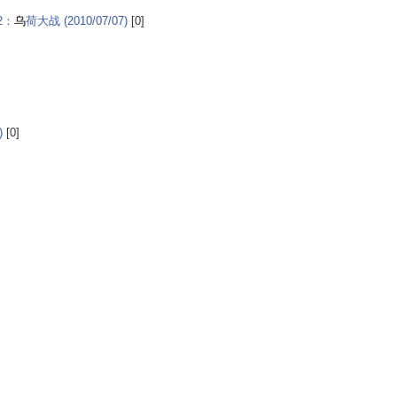
2：
乌
荷大战 (2010/07/07)
[0]
)
[0]