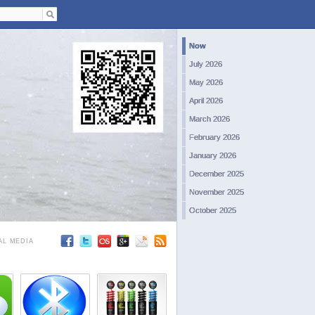
Now
July 2026
May 2026
April 2026
March 2026
February 2026
January 2026
December 2025
November 2025
October 2025
September 2025
AL MEDIA
August 2025
July 2025
June 2025
May 2025