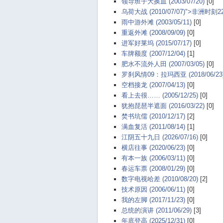
领导班子大换血 (2003/07/20)
[0]
乌荷大战 (2010/07/07)">非洲时刻2
雨中游外滩 (2003/05/11)
[0]
重返外滩 (2008/09/09)
[0]
进军好莱坞 (2015/07/17)
[0]
车牌额度 (2007/12/04)
[1]
肥水不流外人田 (2007/03/05)
[0]
罗刹风情09：拉玛西亚 (2018/06/23
空档接龙 (2007/04/13)
[0]
看上去很…… (2005/12/25)
[0]
犹抱琵琶半遮面 (2016/03/22)
[0]
焚书坑儒 (2010/12/17)
[2]
满血复活 (2011/08/14)
[1]
江阴五十九日 (2026/07/16)
[0]
横店往事 (2020/06/23)
[0]
有本一族 (2006/03/11)
[0]
春运车票 (2008/01/29)
[0]
数字电视哈差 (2010/08/20)
[2]
技术原因 (2006/06/11)
[0]
我的左脚 (2017/11/23)
[0]
总统的演讲 (2011/06/29)
[3]
年底登高 (2025/12/31)
[0]