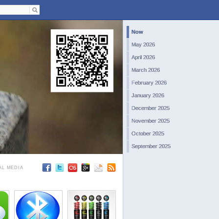
Now
May 2026
April 2026
March 2026
February 2026
January 2026
December 2025
November 2025
October 2025
September 2025
August 2025
AL MEDIA
July 2025
June 2025
May 2025
April 2025