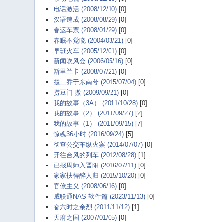
电话激活 (2008/12/10)
[0]
汉语速成 (2008/08/29)
[0]
春运车票 (2008/01/29)
[0]
春眠不觉晓 (2004/03/21)
[0]
早班火车 (2005/12/01)
[0]
新闻吹风会 (2006/05/16)
[0]
斯里兰卡 (2008/07/21)
[0]
揽二乔于东南兮 (2015/07/04)
[0]
捞豆门 嗷 (2009/09/21)
[0]
我的故事（3A） (2011/10/28)
[0]
我的故事（2） (2011/09/27)
[2]
我的故事（1） (2011/09/15)
[7]
惊魂36小时 (2016/09/24)
[5]
彻查公交车纵火案 (2014/07/07)
[0]
开往台风的列车 (2012/08/28)
[1]
已报周师入晋阳 (2016/07/11)
[0]
家家扶得醉人归 (2015/10/20)
[0]
官僚主义 (2008/06/16)
[0]
威联通NAS-软件篇 (2023/11/13)
[0]
奋六时之余烈 (2011/11/12)
[1]
天府之国 (2007/01/05)
[0]