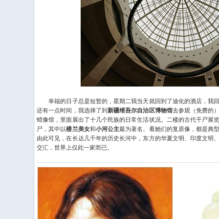
幸福的日子总是短暂的，星期二我当天就回到了迪化的酒店，我回
还有一点时间，我选择了到
新疆维吾尔自治区博物馆
去参观（免费的
蜡像馆，里面展出了十几个民族的日常生活状况。二楼的古代干尸展
尸，其中以
楼兰美女
和
小河公主
最为著名。看她们的复原像，都是典
由此可见，在长达几千年的历史长河中，东方的华夏文明、印度文明
交汇，世界上仅此一家而已。