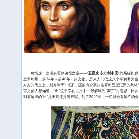
可惜这一次没有看到镇馆之宝——“
五星出东方利中国
”的蜀锦护膊
宣帝时期（前74年～前48年）的文物。历来人们把这八个字解释为
东方的天空上，则有利于“中国”，还煞有介事的推算出五星汇聚的具体时
言文的人都知道，“出”这个字在古文中一般解释为“离开”的意思，比
到底这里的“出”是出现还是离开呢，到了2040年，一切就会有最终的