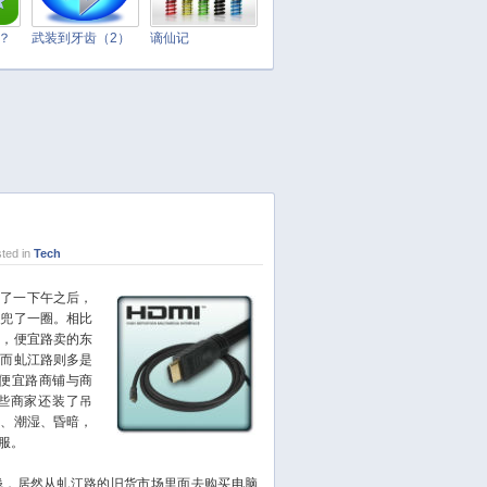
April 2025
March 2025
t？
武装到牙齿（2）
谪仙记
February 2025
January 2025
December 2024
November 2024
October 2024
September 2024
August 2024
ted in
Tech
July 2024
June 2024
了一下午之后，
去兜了一圈。相比
May 2024
低，便宜路卖的东
April 2024
；而虬江路则多是
March 2024
。便宜路商铺与商
些商家还装了吊
February 2024
热、潮湿、昏暗，
January 2024
服。
December 2023
，居然从虬江路的旧货市场里面去购买电脑