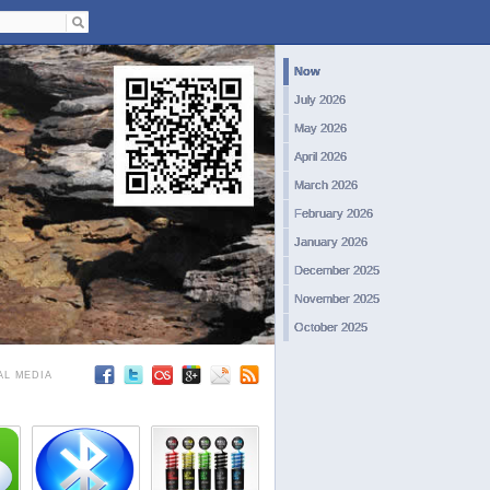
Now
July 2026
May 2026
April 2026
March 2026
February 2026
January 2026
December 2025
November 2025
October 2025
September 2025
AL MEDIA
August 2025
July 2025
June 2025
May 2025