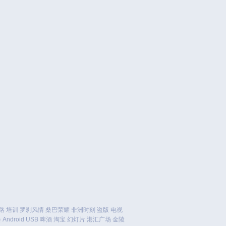
February 2022
January 2022
December 2021
October 2021
September 2021
August 2021
July 2021
June 2021
May 2021
April 2021
March 2021
January 2021
December 2020
November 2020
September 2020
August 2020
路
培训
罗刹风情
桑巴荣耀
非洲时刻
盗版
电视
会
Android
USB
啤酒
淘宝
幻灯片
港汇广场
金陵
July 2020