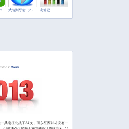
April 2025
March 2025
t？
武装到牙齿（2）
谪仙记
February 2025
January 2025
December 2024
November 2024
October 2024
September 2024
August 2024
sted in
Work
July 2024
June 2024
May 2024
April 2024
March 2024
February 2024
January 2024
December 2023
共南征北战了34次，而东征西讨却没有一
，但是地点仅局限于南方的浙江省临安府（7