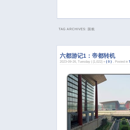
TAG ARCHIVES:
国航
六都游记1：帝都转机
2023-09-26, Tuesday | [1,022] ×
{ 0 }
，Posted in