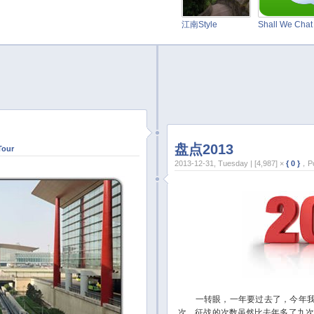
江南Style
Shall We Cha
盘点2013
Tour
2013-12-31, Tuesday | [4,987] ×
{ 0 }
，Po
一转眼，一年要过去了，今年我一
次，征战的次数虽然比去年多了九次