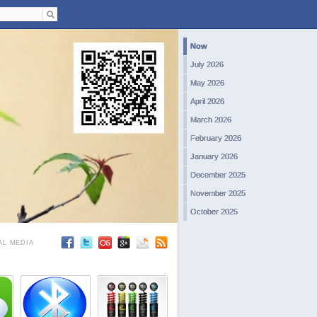
Now
July 2026
May 2026
April 2026
March 2026
February 2026
January 2026
December 2025
November 2025
October 2025
September 2025
AL MEDIA
August 2025
July 2025
June 2025
May 2025