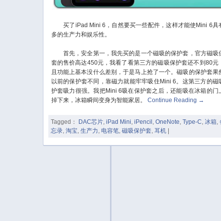
买了iPad Mini 6，自然要买一些配件，这样才能使Mini 6具
多的生产力和娱乐性。
首先，安全第一，我先买的是一个磁吸的保护套，官方磁吸
套的售价高达450元，我看了看第三方的磁吸保护套还不到80元
且功能上基本没什么差别，于是马上抢了一个。磁吸的保护套果
以前的保护套不同，靠磁力就能牢牢吸住Mini 6。这第三方的磁
护套吸力很强。我把Mini 6吸在保护套之后，还能吸在冰箱的门
掉下来，冰箱瞬间变身为智能家居。
Continue Reading
→
Tagged：
DAC芯片
,
iPad Mini
,
iPencil
,
OneNote
,
Type-C
,
冰箱
,
忘录
,
淘宝
,
生产力
,
电容笔
,
磁吸保护套
,
耳机
|