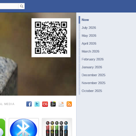
Now
July 2026
May 2026
April 2026
March 2026
February 2026
January 2026
December 2025
November 2025
October 2025
September 2025
AL MEDIA
August 2025
July 2025
June 2025
May 2025