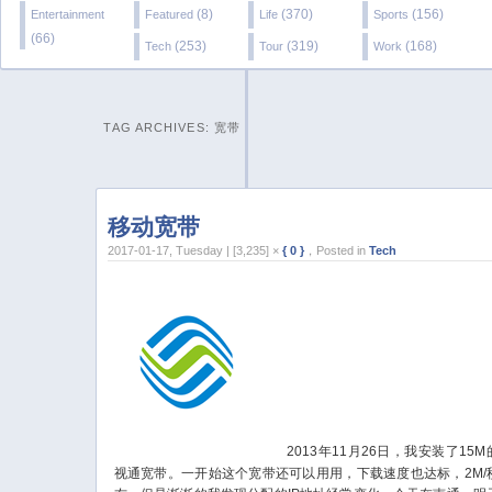
(8)
(370)
(156)
Entertainment
Featured
Life
Sports
(66)
(253)
(319)
(168)
Tech
Tour
Work
TAG ARCHIVES:
宽带
移动宽带
2017-01-17, Tuesday | [3,235] ×
{ 0 }
，Posted in
Tech
2013年11月26日，我安装了15M
视通宽带。一开始这个宽带还可以用用，下载速度也达标，2M/