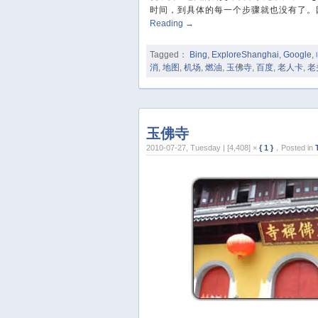
时间，到具体的每一个步骤就也没有了。
Reading
→
Tagged：
Bing
,
ExploreShanghai
,
Google
,
消
,
地图
,
机场
,
燃油
,
玉佛寺
,
百度
,
老人卡
,
老
玉佛寺
2010-07-27, Tuesday | [4,408] ×
{ 1 }
，Posted in