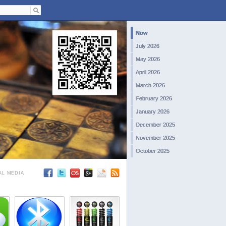
Now
July 2026
May 2026
April 2026
March 2026
February 2026
January 2026
December 2025
November 2025
October 2025
September 2025
AL MEDIA
August 2025
July 2025
June 2025
May 2025