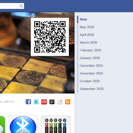
Now
May 2026
April 2026
March 2026
February 2026
January 2026
December 2025
November 2025
October 2025
September 2025
August 2025
AL MEDIA
July 2025
June 2025
May 2025
April 2025