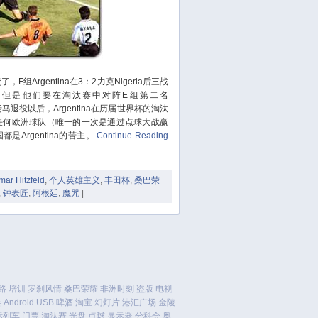
January 2022
December 2021
October 2021
September 2021
Argentina在3：2力克Nigeria后三战
August 2021
，但是他们要在淘汰赛中对阵E组第二名
July 2021
。老马退役以后，Argentina在历届世界杯的淘汰
任何欧洲球队（唯一的一次是通过点球大战赢
June 2021
Argentina的苦主。
Continue Reading
May 2021
April 2021
mar Hitzfeld
,
个人英雄主义
,
丰田杯
,
桑巴荣
March 2021
,
钟表匠
,
阿根廷
,
魔咒
|
January 2021
December 2020
November 2020
September 2020
August 2020
路
培训
罗刹风情
桑巴荣耀
非洲时刻
盗版
电视
July 2020
会
Android
USB
啤酒
淘宝
幻灯片
港汇广场
金陵
June 2020
际列车
门票
淘汰赛
光盘
点球
显示器
分科会
奥