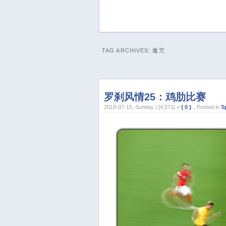
TAG ARCHIVES:
魔咒
罗刹风情25：鸡肋比赛
2018-07-15, Sunday | [4,571] ×
{ 0 }
，Posted in
S