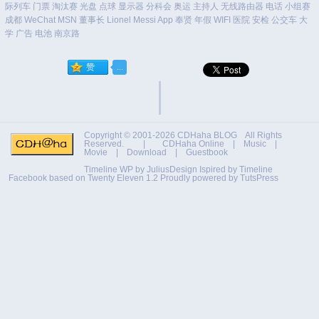
际列车
门票
淘汰赛
光盘
点球
显示器
分科会
奥运
主持人
无线路由器
电话
小组赛
成都
WeChat
MSN
董事长
Lionel Messi
App
奉贤
年假
WIFI
医院
安检
公交车
大
学
广告
电池
南京路
Copyright © 2001-2026
CDHaha BLOG
All Rights
Reserved. |
CDHaha Online
|
Music
|
Movie
|
Download
|
Guestbook
Timeline WP by
JuliusDesign
Ispired by
Timeline
Facebook
based on
Twenty Eleven 1.2
Proudly powered by TutsPress