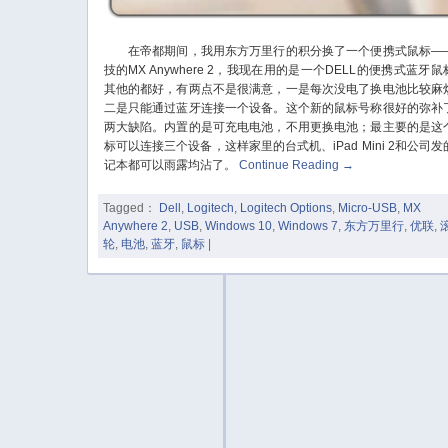
在帝都期间，我用东方万里行的积分换了一个便携式鼠标—
技的MX Anywhere 2，我现在用的是一个DELL的便携式蓝牙鼠
其他的都好，有两点不是很满意，一是每次没电了换电池比较麻
二是只能通过蓝牙连接一个设备。这个新的鼠标号称很好的弥补
两大缺陷。内置的是可充电电池，不用更换电池；最主要的是这
标可以连接三个设备，这样家里的台式机、iPad Mini 2和公司发
记本都可以雨露均沾了。
Continue Reading
→
Tagged：
Dell
,
Logitech
,
Logitech Options
,
Micro-USB
,
MX
Anywhere 2
,
USB
,
Windows 10
,
Windows 7
,
东方万里行
,
优联
,
轮
,
电池
,
蓝牙
,
鼠标
|