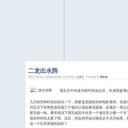
二龙出水阵
2011-06-01, Wednesday | [4,681] ×
{ 0 }
，Posted in
Work
我五月中旬成功签约转会以后，本来想趁着
几天的空闲时光好好玩一下，把硬盘里面积存的电影看掉。但是
到五月下旬突然发给我三个项目让我在家里面做，还规定一周之
要完成一刚。通常情况下我完成其中任意一个项目至少要一个月
现在时间也太紧了吧。况且，转会的开始日期是从今天开始算，
这一个礼拜算我的加班？