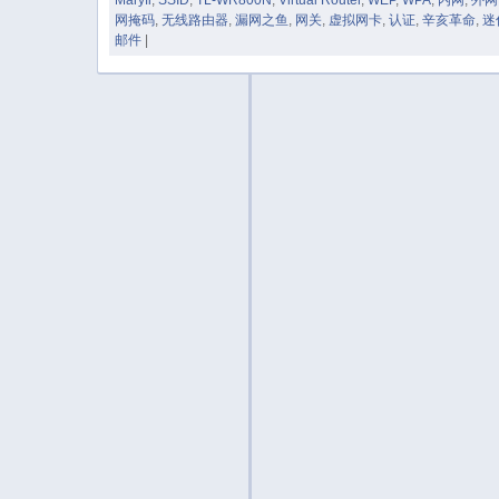
网掩码
,
无线路由器
,
漏网之鱼
,
网关
,
虚拟网卡
,
认证
,
辛亥革命
,
迷
邮件
|