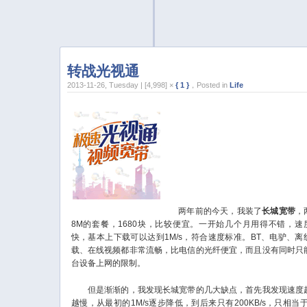
转战光视通
2013-11-26, Tuesday | [4,998] ×
{ 1 }
，Posted in
Life
两年前的今天，我装了
长城宽带
，
8M的套餐，1680块，比较便宜。一开始几个月用得不错，速
快，基本上下载可以达到1M/s，符合速度标准。BT、电驴、离
载、在线视频都非常流畅，比电信的光纤便宜，而且没有同时只
台设备上网的限制。
但是渐渐的，我发现长城宽带的几大缺点，首先我发现速度
越慢，从最初的1M/s逐步降低，到后来只有200KB/s，只相当于