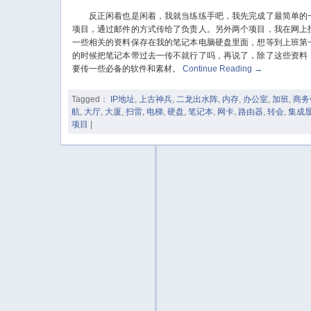
反正闲着也是闲着，我就当练练手吧，我先完成了最简单的
项目，通过邮件的方式传给了负责人。另外两个项目，我在网上
一些相关的资料保存在我的笔记本电脑硬盘里面，想等到上班第
的时候把笔记本带过去一传不就行了吗，再说了，除了这些资料
要传一些必备的软件和素材。
Continue Reading
→
Tagged：
IP地址
,
上古神兵
,
二龙出水阵
,
内存
,
办公室
,
加班
,
商务
航
,
大厅
,
大厦
,
扫雷
,
电梯
,
硬盘
,
笔记本
,
网卡
,
路由器
,
转会
,
集成
项目
|