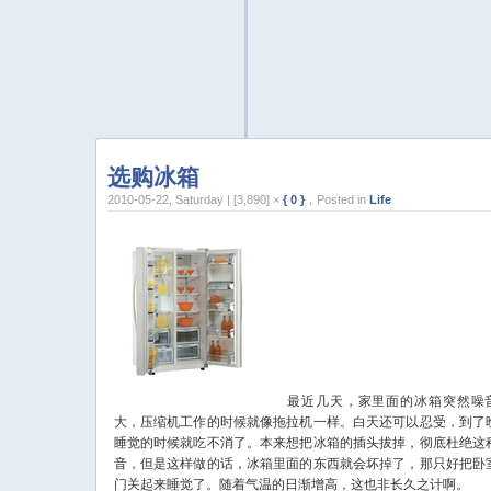
选购冰箱
2010-05-22, Saturday | [3,890] ×
{ 0 }
，Posted in
Life
最近几天，家里面的冰箱突然噪
大，压缩机工作的时候就像拖拉机一样。白天还可以忍受，到了
睡觉的时候就吃不消了。本来想把冰箱的插头拔掉，彻底杜绝这
音，但是这样做的话，冰箱里面的东西就会坏掉了，那只好把卧
门关起来睡觉了。随着气温的日渐增高，这也非长久之计啊。