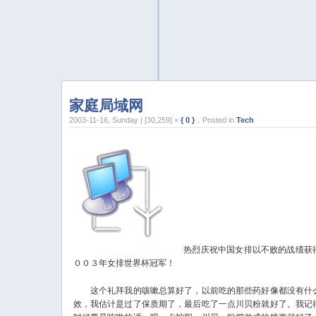
家庭局域网
2003-11-16, Sunday | [30,259] ×
{ 0 }
，Posted in
Tech
热烈庆祝中国女排以不败的战绩获
００３年女排世界杯冠军！
这个礼拜我的咳嗽总算好了，以前吃的那些药好像都没有什
效，我估计是过了保质期了，最后吃了一点川贝粉就好了。我记