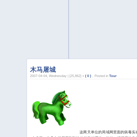
木马屠城
2007-04-04, Wednesday | [25,862] ×
{ 0 }
，Posted in
Tour
这两天单位的局域网里面的病毒实