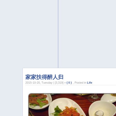
家家扶得醉人归
2015-10-20, Tuesday | [3,319] ×
{ 0 }
，Posted in
Life