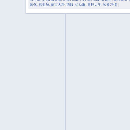
龄化
,
营业员
,
蒙古人种
,
西服
,
运动服
,
青蛙大学
,
饮食习惯
|