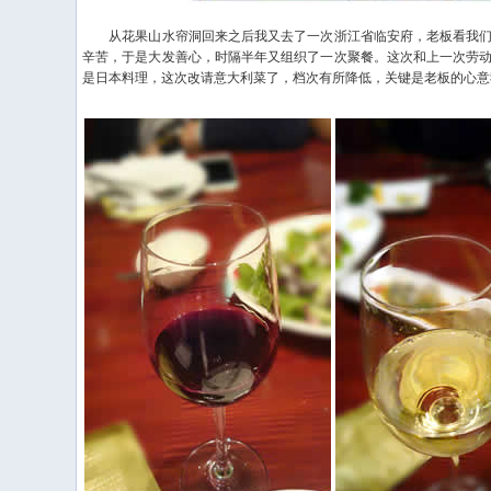
从花果山水帘洞回来之后我又去了一次浙江省临安府，老板看我们
辛苦，于是大发善心，时隔半年又组织了一次聚餐。这次和上一次劳
是日本料理，这次改请意大利菜了，档次有所降低，关键是老板的心意