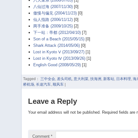
八大菜系 (2006/07/03)
[1]
八仙过海 (2007/11/30)
[0]
傲慢与偏见 (2004/11/23)
[0]
仙人指路 (2006/11/12)
[0]
两手准备 (2009/10/25)
[2]
下一站：帝都 (2012/04/10)
[7]
Son of a Beach (2015/05/15)
[0]
Shark Attack (2014/05/06)
[0]
Lost in Kyoto Ⅴ (2013/09/27)
[1]
Lost in Kyoto Ⅳ (2013/09/26)
[1]
English Good (2008/05/29)
[1]
Tagged：
三中全会
,
差头司机
,
意大利菜
,
扶海洲
,
新客站
,
日本料理
,
海
桥机场
,
长途汽车
,
顺风车
|
Leave a Reply
Your email address will not be published.
Required fields are
Comment
*