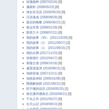
玫瑰烧烤 (2007/02/24)
[0]
濑尿虾 (2009/05/23)
[0]
渔女应无恙 (2020/05/20)
[0]
汉语速成 (2008/08/29)
[0]
最后的晚餐 (2006/06/22)
[1]
春运车票 (2008/01/29)
[0]
斯里兰卡 (2008/07/21)
[0]
我的故事（3A） (2011/10/28)
[0]
我的故事（2） (2011/09/27)
[2]
我的故事（1） (2011/09/15)
[7]
我的左脚 (2017/11/23)
[0]
张衡很忙 (2012/04/17)
[8]
客随主便 (2008/10/18)
[0]
威震逍遥津 (2019/08/15)
[1]
地铁惊魂 (2007/12/11)
[0]
地铁延伸段 (2005/01/08)
[0]
围观解放碑 (2021/09/22)
[0]
听不懂的说话 (2018/05/25)
[1]
南北通州通南北 (2016/09/21)
[0]
千岛之舟 (2021/05/27)
[0]
出天山记 (2018/09/13)
[0]