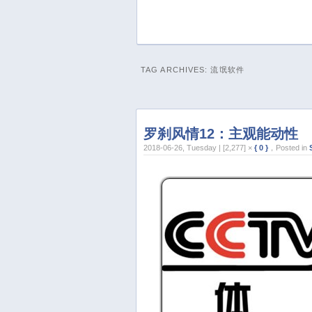
TAG ARCHIVES:
流氓软件
罗刹风情12：主观能动性
2018-06-26, Tuesday | [2,277] ×
{ 0 }
，Posted in