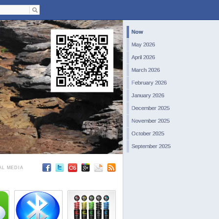
Now
May 2026
April 2026
March 2026
February 2026
January 2026
December 2025
November 2025
October 2025
September 2025
August 2025
AL MEDIA
July 2025
June 2025
May 2025
April 2025