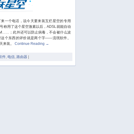
May 2020
April 2020
March 2020
来一个电话，说今天要来装互烂星空的专用
号称用了这个星空激素以后，ADSL就能自动
February 2020
成2M……；此外还可以防止病毒，不会被什么波
January 2020
对这个东西的评价就是两个字——流氓软件。
December 2019
天来装。
Continue Reading
→
November 2019
软件
,
电信
,
路由器
|
October 2019
September 2019
August 2019
July 2019
June 2019
May 2019
April 2019
March 2019
January 2019
December 2018