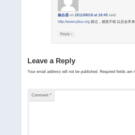
融合器
on
2011/08/18 at 16:45
said:
http://www.qituo.org
路过，感觉不错 以后会常来
↓
Reply
Leave a Reply
Your email address will not be published.
Required fields are
Comment
*