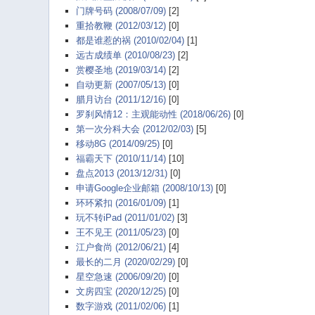
门牌号码 (2008/07/09)
[2]
重拾教鞭 (2012/03/12)
[0]
都是谁惹的祸 (2010/02/04)
[1]
远古成绩单 (2010/08/23)
[2]
赏樱圣地 (2019/03/14)
[2]
自动更新 (2007/05/13)
[0]
腊月访台 (2011/12/16)
[0]
罗刹风情12：主观能动性 (2018/06/26)
[0]
第一次分科大会 (2012/02/03)
[5]
移动8G (2014/09/25)
[0]
福霸天下 (2010/11/14)
[10]
盘点2013 (2013/12/31)
[0]
申请Google企业邮箱 (2008/10/13)
[0]
环环紧扣 (2016/01/09)
[1]
玩不转iPad (2011/01/02)
[3]
王不见王 (2011/05/23)
[0]
江户食尚 (2012/06/21)
[4]
最长的二月 (2020/02/29)
[0]
星空急速 (2006/09/20)
[0]
文房四宝 (2020/12/25)
[0]
数字游戏 (2011/02/06)
[1]