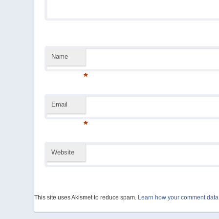
Name
*
Email
*
Website
This site uses Akismet to reduce spam.
Learn how your comment data 