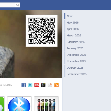
Now
May 2026
April 2026
March 2026
February 2026
January 2026
December 2025
November 2025
October 2025
September 2025
August 2025
AL MEDIA
July 2025
June 2025
May 2025
April 2025