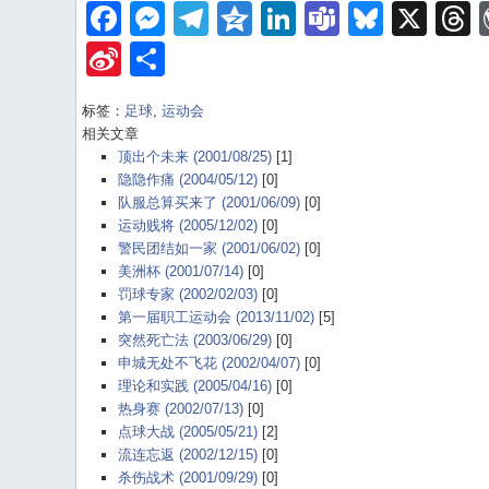
Facebook
Messenger
Telegram
Qzone
LinkedIn
Teams
Bluesk
X
Sina
Share
Weibo
标签：
足球
,
运动会
相关文章
顶出个未来 (2001/08/25)
[1]
隐隐作痛 (2004/05/12)
[0]
队服总算买来了 (2001/06/09)
[0]
运动贱将 (2005/12/02)
[0]
警民团结如一家 (2001/06/02)
[0]
美洲杯 (2001/07/14)
[0]
罚球专家 (2002/02/03)
[0]
第一届职工运动会 (2013/11/02)
[5]
突然死亡法 (2003/06/29)
[0]
申城无处不飞花 (2002/04/07)
[0]
理论和实践 (2005/04/16)
[0]
热身赛 (2002/07/13)
[0]
点球大战 (2005/05/21)
[2]
流连忘返 (2002/12/15)
[0]
杀伤战术 (2001/09/29)
[0]