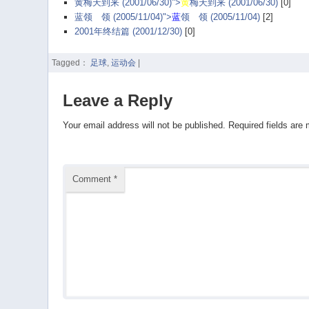
黄梅天到来 (2001/06/30)">
黄
梅天到来 (2001/06/30)
[0]
蓝领
白
领 (2005/11/04)">
蓝
领
白
领 (2005/11/04)
[2]
2001年终结篇 (2001/12/30)
[0]
Tagged：
足球
,
运动会
|
Leave a Reply
Your email address will not be published.
Required fields are
Comment
*