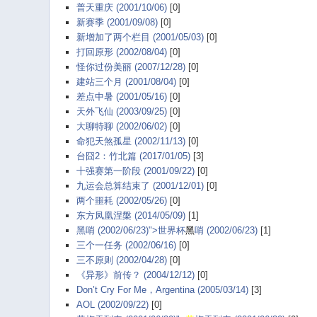
普天重庆 (2001/10/06)
[0]
新赛季 (2001/09/08)
[0]
新增加了两个栏目 (2001/05/03)
[0]
打回原形 (2002/08/04)
[0]
怪你过份美丽 (2007/12/28)
[0]
建站三个月 (2001/08/04)
[0]
差点中暑 (2001/05/16)
[0]
天外飞仙 (2003/09/25)
[0]
大聊特聊 (2002/06/02)
[0]
命犯天煞孤星 (2002/11/13)
[0]
台囧2：竹北篇 (2017/01/05)
[3]
十强赛第一阶段 (2001/09/22)
[0]
九运会总算结束了 (2001/12/01)
[0]
两个噩耗 (2002/05/26)
[0]
东方凤凰涅槃 (2014/05/09)
[1]
黑哨 (2002/06/23)">世界杯
黑
哨 (2002/06/23)
[1]
三个一任务 (2002/06/16)
[0]
三不原则 (2002/04/28)
[0]
《异形》前传？ (2004/12/12)
[0]
Don’t Cry For Me，Argentina (2005/03/14)
[3]
AOL (2002/09/22)
[0]