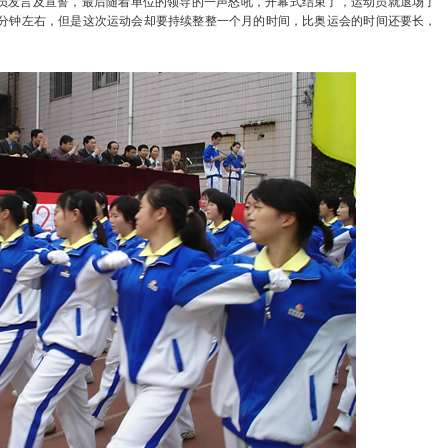
发言及宣誓，最后随着单位的领导的一声怒吼，开幕式结束了，运动员就退场了
0分钟左右，但是这次运动会却要持续整整一个月的时间，比奥运会的时间还要长，