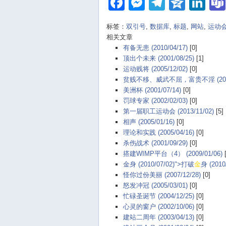
Facebook
Messenger
Telegra
Qzon
Li
标签：
双引号
,
数据库
,
标题
,
网站
,
运动
相关文章
有备无患 (2010/04/17)
[0]
顶出个未来 (2001/08/25)
[1]
运动贱将 (2005/12/02)
[0]
贫贱不移、威武不屈，富贵不淫 (2001/
美洲杯 (2001/07/14)
[0]
罚球专家 (2002/02/03)
[0]
第一届职工运动会 (2013/11/02)
[5]
相声 (2005/01/16)
[0]
理论和实践 (2005/04/16)
[0]
杀伤战术 (2001/09/29)
[0]
搭建WIMP平台（4） (2009/01/06)
[
金身 (2010/07/02)">打破
金
身 (2010
怪你过份美丽 (2007/12/28)
[0]
怒发冲冠 (2005/03/01)
[0]
忙碌圣诞节 (2004/12/25)
[0]
心灵的窗户 (2002/10/06)
[0]
建站二周年 (2003/04/13)
[0]