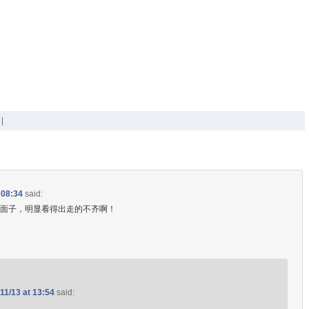
|
 08:34
said:
家面子，明显看得出走的不齐啊！
11/13 at 13:54
said: