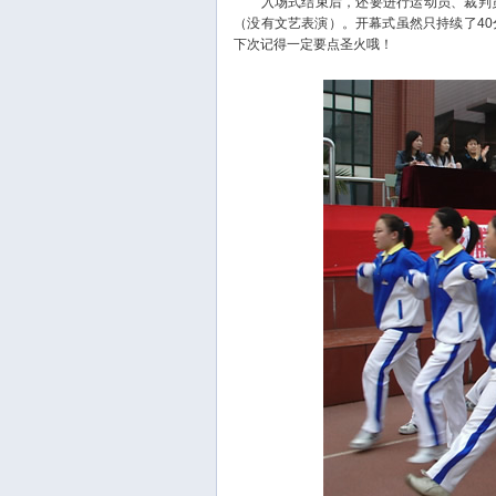
入场式结束后，还要进行运动员、裁判员
（没有文艺表演）。开幕式虽然只持续了4
下次记得一定要点圣火哦！