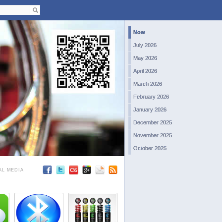
Now
July 2026
May 2026
April 2026
March 2026
February 2026
January 2026
December 2025
November 2025
October 2025
September 2025
AL MEDIA
August 2025
July 2025
June 2025
May 2025