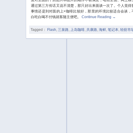
通过第三方传话又说不清楚，那只好出来面谈一次了。个人觉得
事情还是到对面的上×咖啡比较好，那里的环境比较适合会谈，
白吃白喝不付钱就客随主便吧。
Continue Reading
→
Tagged：
Flash
,
三泉路
,
上岛咖啡
,
共康路
,
海鲜
,
笔记本
,
轻纺市