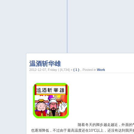
温酒斩华雄
2012-12-07, Friday | [4,734] ×
{ 1 }
，Posted in
Work
随着冬天的脚步越走越近，外面的
也逐渐降低，不过由于最高温度还在10℃以上，还没有达到我开