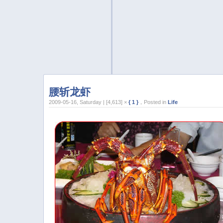
腰斩龙虾
2009-05-16, Saturday | [4,613] ×
{ 1 }
，Posted in
Life