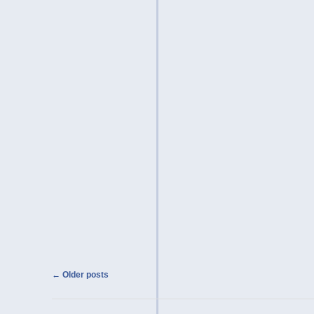
Post navigation
←
Older posts