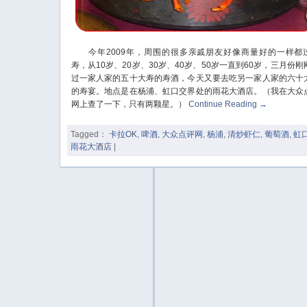
今年2009年，周围的很多亲戚朋友好像商量好的一样都
寿，从10岁、20岁、30岁、40岁、50岁一直到60岁，三月份刚
过一家人家的五十大寿的寿酒，今天又要去吃另一家人家的六十
的寿宴。地点是在杨浦、虹口交界处的雨花大酒店。（我在大众
网上查了一下，只有两颗星。）
Continue Reading
→
Tagged：
卡拉OK
,
啤酒
,
大众点评网
,
杨浦
,
清炒虾仁
,
葡萄酒
,
虹
雨花大酒店
|