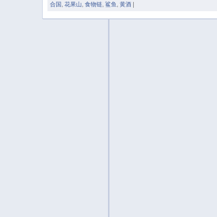
合国
,
花果山
,
食物链
,
鲨鱼
,
黄酒
|