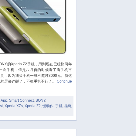
February 2022
January 2022
December 2021
October 2021
September 2021
August 2021
July 2021
June 2021
Y的Xperia Z2手机，用到现在已经快两年
May 2021
一次手机，但是八月份的时候看了看手机市
贵，因为我买手机一般不超过3000元。就这
April 2021
机的屏幕碎裂了，不换手机不行了。
Continue
March 2021
January 2021
 App
,
Smart Connect
,
SONY
,
December 2020
st
,
Xperia XZs
,
Xperia Z2
,
慢动作
,
手机
,
挂绳
November 2020
September 2020
August 2020
July 2020