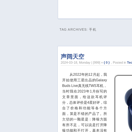
TAG ARCHIVES:
手机
声阔天空
2024-03-18, Monday | [999] ×
{ 0 }
，Posted in
Te
从2022年的12月起，我
开始使用三星出品的Galaxy
Buds Live真无线TWS耳机，
当时我在2023年1月份写的
文章里面，给这款耳机评
分，总体评价是4星好评，综
合了价格和功能等各个方
面，算是不错的产品了。所
欠切的一颗星是：降噪方面
有所不足，可以说是打开降
噪功能和不打开，基本没有