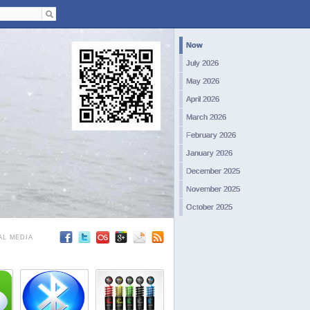
Now
July 2026
May 2026
April 2026
March 2026
February 2026
January 2026
December 2025
November 2025
October 2025
September 2025
AL MEDIA
August 2025
July 2025
June 2025
May 2025