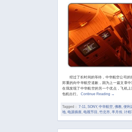
经过了长时间的等待，中华航空公司的班机
郑重的向中华航空道歉，因为上一篇文章中
在我发现了中华航空的另一个优点，飞机上
包机出行。
Continue Reading
→
Tagged：
7-11
,
SONY
,
中华航空
,
佛教
,
便利
地
,
电源插座
,
电视节目
,
竹北市
,
芈月传
,
计程