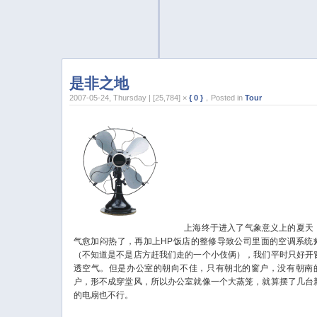
是非之地
2007-05-24, Thursday | [25,784] ×
{ 0 }
，Posted in
Tour
上海终于进入了气象意义上的夏天
气愈加闷热了，再加上HP饭店的整修导致公司里面的空调系统
（不知道是不是店方赶我们走的一个小伎俩），我们平时只好开
透空气。但是办公室的朝向不佳，只有朝北的窗户，没有朝南
户，形不成穿堂风，所以办公室就像一个大蒸笼，就算摆了几台
的电扇也不行。