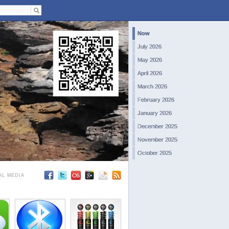
Now
July 2026
May 2026
April 2026
March 2026
February 2026
January 2026
December 2025
November 2025
October 2025
September 2025
AL MEDIA
August 2025
July 2025
June 2025
May 2025