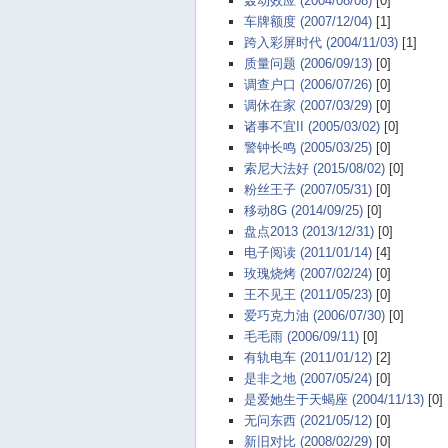
轰动效应 (2004/08/08)
[0]
车牌额度 (2007/12/04)
[1]
跨入彩屏时代 (2004/11/03)
[1]
质量问题 (2006/09/13)
[0]
调查户口 (2006/07/26)
[0]
调休在家 (2007/03/29)
[0]
诸事不宜II (2005/03/02)
[0]
警钟长鸣 (2005/03/25)
[0]
索尼大法好 (2015/08/02)
[0]
粉丝王子 (2007/05/31)
[0]
移动8G (2014/09/25)
[0]
盘点2013 (2013/12/31)
[0]
电子阅读 (2011/01/14)
[4]
玫瑰烧烤 (2007/02/24)
[0]
王不见王 (2011/05/23)
[0]
爱巧克力油 (2006/07/30)
[0]
毛毛雨 (2006/09/11)
[0]
有轨电车 (2011/01/12)
[2]
是非之地 (2007/05/24)
[0]
是爱她生于天蝎座 (2004/11/13)
[0]
无问东西 (2021/05/12)
[0]
新旧对比 (2008/02/29)
[0]