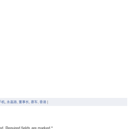
手机
,
永嘉路
,
董事长
,
赛车
,
香港
|
ed.
Required fields are marked
*