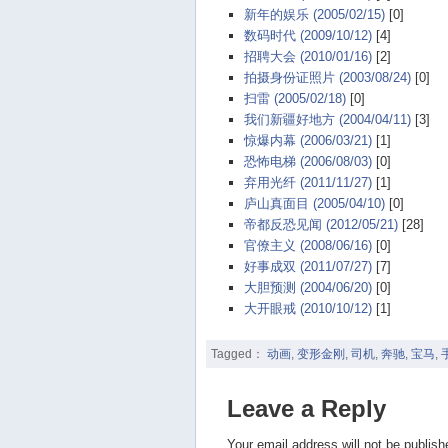
新年的娱乐 (2005/02/15)
[0]
数码时代 (2009/10/12)
[4]
招聘大会 (2010/01/16)
[2]
拍摄身份证照片 (2003/08/24)
[0]
扫雷 (2005/02/18)
[0]
我们新疆好地方 (2004/04/11)
[3]
惊爆内幕 (2006/03/21)
[1]
恐怖电梯 (2006/08/03)
[0]
弃用光纤 (2011/11/27)
[1]
庐山真面目 (2005/04/10)
[0]
帝都反恐见闻 (2012/05/21)
[28]
官僚主义 (2008/06/16)
[0]
好事成双 (2011/07/27)
[7]
大胆预测 (2004/06/20)
[0]
大开眼戒 (2010/10/12)
[1]
Tagged：
动画
,
变形金刚
,
司机
,
奔驰
,
宝马
,
Leave a Reply
Your email address will not be publish