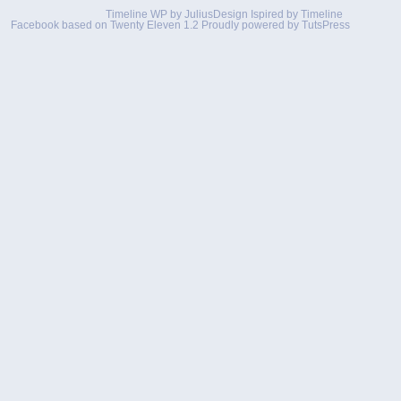
Timeline WP by
JuliusDesign
Ispired by
Timeline
Facebook
based on
Twenty Eleven 1.2
Proudly powered by TutsPress