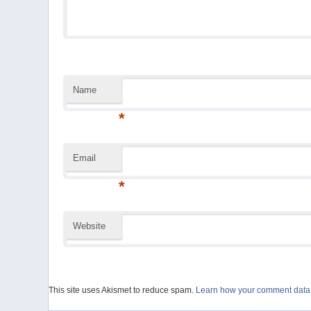
Name
*
Email
*
Website
This site uses Akismet to reduce spam.
Learn how your comment data 