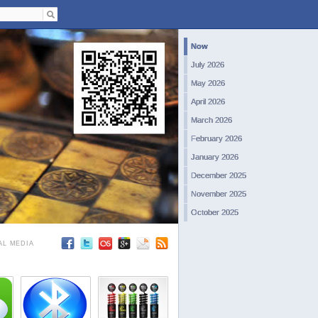
Now
July 2026
May 2026
April 2026
March 2026
February 2026
January 2026
December 2025
November 2025
October 2025
September 2025
AL MEDIA
August 2025
July 2025
June 2025
May 2025