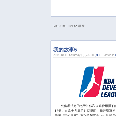
TAG ARCHIVES:
唱片
我的故事5
2014-10-11, Saturday | [2,737] ×
{ 0 }
，Posted in
凭借着法定的七天长假和省吃俭用攒下的
12天。在这十几天的时间里面，我苦思冥
于把《我的故事》系列的第五集（也是最后