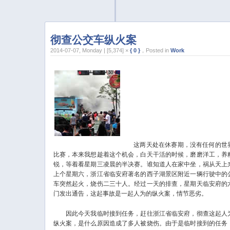
彻查公交车纵火案
2014-07-07, Monday | [5,374] ×
{ 0 }
，Posted in
Work
这两天处在休赛期，没有任何的世
比赛，本来我想趁着这个机会，白天干活的时候，磨磨洋工，养
锐，等着看星期三凌晨的半决赛。谁知道人在家中坐，祸从天上
上个星期六，浙江省临安府著名的西子湖景区附近一辆行驶中的
车突然起火，烧伤二三十人。经过一天的排查，星期天临安府的
门发出通告，这起事故是一起人为的纵火案，情节恶劣。
因此今天我临时接到任务，赶往浙江省临安府，彻查这起人
纵火案，是什么原因造成了多人被烧伤。由于是临时接到的任务