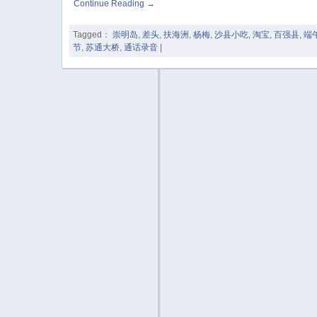
Continue Reading
→
Tagged：
崇明岛
,
差头
,
扶海洲
,
杨梅
,
沙县小吃
,
淘宝
,
百强县
,
端
节
,
苏通大桥
,
通话录音
|