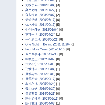
日遭三险 (2009/06/09)
[1]
无线密码 (2010/10/04)
[3]
弃用光纤 (2011/11/27)
[1]
官方行为 (2008/03/07)
[2]
促销活动 (2009/07/17)
[0]
体格检查 (2011/09/17)
[5]
中午吃什么 (2012/01/04)
[0]
不可一世 (2008/04/24)
[1]
一个新天地 (2006/06/21)
[8]
One Night in Beijing (2011/11/26)
[0]
Four More Years (2012/11/16)
[6]
９２９事件 (2005/09/30)
[0]
鸭中之王 (2012/01/09)
[0]
鸡犬不宁 (2005/09/03)
[0]
飞蛾扑火 (2011/06/04)
[1]
风筝与鸭 (2006/10/05)
[0]
风景不错 (2008/09/17)
[0]
非礼勿视 (2005/04/24)
[1]
青山红钢 (2019/01/30)
[0]
雪拥蓝关 (2014/02/21)
[0]
雨中游外滩 (2003/05/11)
[0]
防抖有理 (2006/04/02)
[1]