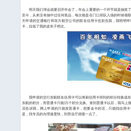
明天我们球会就要召开年会了，年会上重要的一个环节就是抽奖了
至今，从来没有抽中过任何奖品，每次都是在门口排队入场的时候领
天申请的交通银行和东方航空公司的联名信用卡也欺负我，我明明申
卡，拉低了我的皮夹子档次。
我申请的交行东航联名信用卡可以将刷信用卡得到的积分转换成东航
东航的积分，而普通卡只能15个积分兑换。拿到普通卡以后，我马上
员告诉我，网上申请的只能发普通卡，想要金卡的话，只能找信用卡
是，找专员的办理速度快，到营业厅就慢一点了。