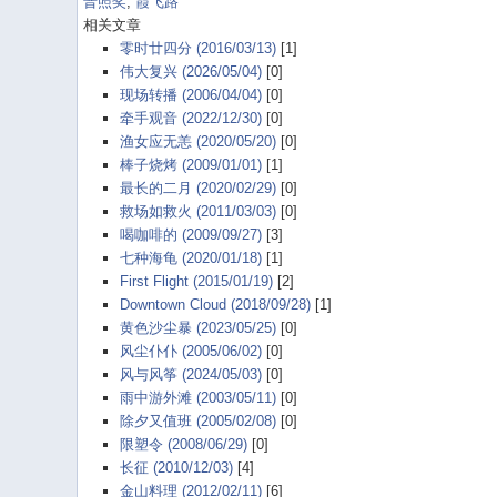
普照奖
,
霞飞路
相关文章
零时廿四分 (2016/03/13)
[1]
伟大复兴 (2026/05/04)
[0]
现场转播 (2006/04/04)
[0]
牵手观音 (2022/12/30)
[0]
渔女应无恙 (2020/05/20)
[0]
棒子烧烤 (2009/01/01)
[1]
最长的二月 (2020/02/29)
[0]
救场如救火 (2011/03/03)
[0]
喝咖啡的 (2009/09/27)
[3]
七种海龟 (2020/01/18)
[1]
First Flight (2015/01/19)
[2]
Downtown Cloud (2018/09/28)
[1]
黄色沙尘暴 (2023/05/25)
[0]
风尘仆仆 (2005/06/02)
[0]
风与风筝 (2024/05/03)
[0]
雨中游外滩 (2003/05/11)
[0]
除夕又值班 (2005/02/08)
[0]
限塑令 (2008/06/29)
[0]
长征 (2010/12/03)
[4]
金山料理 (2012/02/11)
[6]