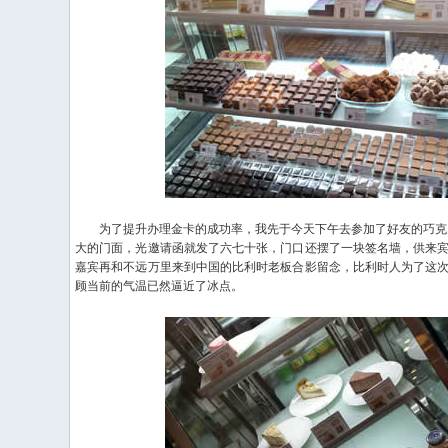
为了提升办理金卡的成功率，我先于今天下午去参加了好友的巧克力
大的门面，光邀请函就发了六七十张，门口还摆了一块签名墙，供来
嘉宾再和不远万里来到中国的比利时老板合影留念，比利时人为了这
顾当前的气温已然逼近了冰点。