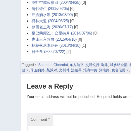
潮打空城寂寞回 (2004/04/25)
[0]
清炒虾仁 (2005/03/05)
[0]
汗洒滴水湖 (2013/08/09)
[0]
椰林大道 (2004/06/25)
[0]
梦回老上海 (2020/07/17)
[0]
桑巴荣耀21：众星拱月 (2014/07/06)
[0]
枣庄王入阵曲 (2015/04/10)
[0]
杨花落尽李花开 (2013/04/10)
[1]
日全食 (2009/07/22)
[2]
Tagged：
Salon de Chocolat
,
东方航空
,
交通银行
,
咖啡
,
城乡结合部
,
普卡
,
朱迩典路
,
某派对
,
比利时
,
法租界
,
淮海中路
,
湖南路
,
联名信用卡
,
Leave a Reply
Your email address will not be published.
Required fields are
Comment
*