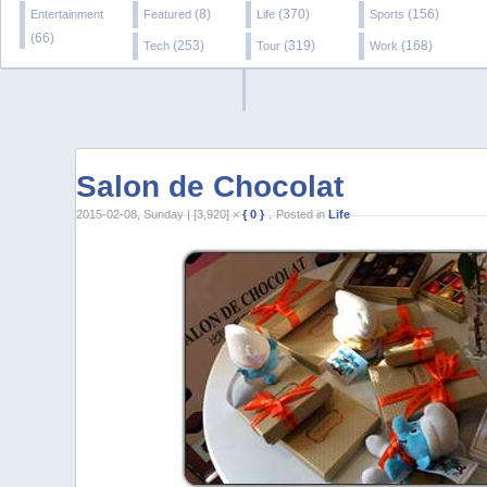
(8)
(370)
(156)
Entertainment
Featured
Life
Sports
(66)
(253)
(319)
(168)
Tech
Tour
Work
Salon de Chocolat
2015-02-08, Sunday | [3,920] ×
{ 0 }
，Posted in
Life