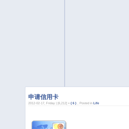
申请信用卡
2012-02-17, Friday | [6,212] ×
{ 6 }
，Posted in
Life