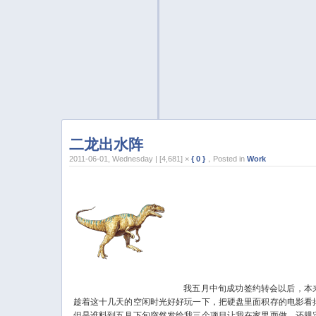
二龙出水阵
2011-06-01, Wednesday | [4,681] ×
{ 0 }
，Posted in
Work
我五月中旬成功签约转会以后，本
趁着这十几天的空闲时光好好玩一下，把硬盘里面积存的电影看
但是谁料到五月下旬突然发给我三个项目让我在家里面做，还规