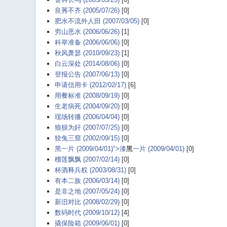
良莠不齐 (2005/07/26)
[0]
肥水不流外人田 (2007/03/05)
[0]
穷山恶水 (2006/06/26)
[1]
科举准备 (2006/06/06)
[0]
秋风萧瑟 (2010/09/23)
[1]
白云深处 (2014/08/06)
[0]
登报公告 (2007/06/13)
[0]
申请信用卡 (2012/02/17)
[6]
用餐标准 (2008/09/19)
[0]
生老病死 (2004/09/20)
[0]
现场转播 (2006/04/04)
[0]
狼狈为奸 (2007/07/25)
[0]
狡兔三窟 (2002/09/15)
[0]
黑一片 (2009/04/01)">漆
黑
一片 (2009/04/01)
[0]
榴莲飘飘 (2007/02/14)
[0]
杯酒释兵权 (2003/08/31)
[0]
有本二族 (2006/03/14)
[0]
是非之地 (2007/05/24)
[0]
新旧对比 (2008/02/29)
[0]
数码时代 (2009/10/12)
[4]
撬保险箱 (2009/06/01)
[0]