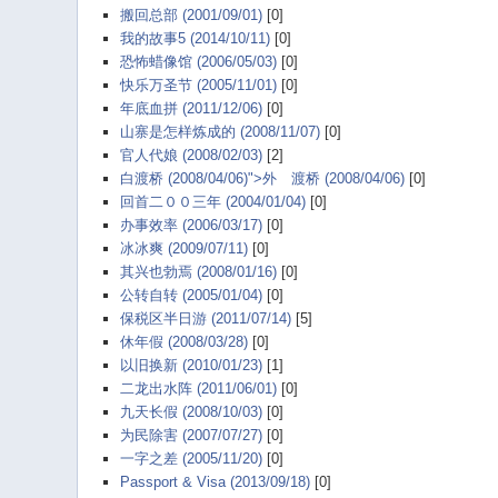
搬回总部 (2001/09/01)
[0]
我的故事5 (2014/10/11)
[0]
恐怖蜡像馆 (2006/05/03)
[0]
快乐万圣节 (2005/11/01)
[0]
年底血拼 (2011/12/06)
[0]
山寨是怎样炼成的 (2008/11/07)
[0]
官人代娘 (2008/02/03)
[2]
白渡桥 (2008/04/06)">外
白
渡桥 (2008/04/06)
[0]
回首二００三年 (2004/01/04)
[0]
办事效率 (2006/03/17)
[0]
冰冰爽 (2009/07/11)
[0]
其兴也勃焉 (2008/01/16)
[0]
公转自转 (2005/01/04)
[0]
保税区半日游 (2011/07/14)
[5]
休年假 (2008/03/28)
[0]
以旧换新 (2010/01/23)
[1]
二龙出水阵 (2011/06/01)
[0]
九天长假 (2008/10/03)
[0]
为民除害 (2007/07/27)
[0]
一字之差 (2005/11/20)
[0]
Passport & Visa (2013/09/18)
[0]