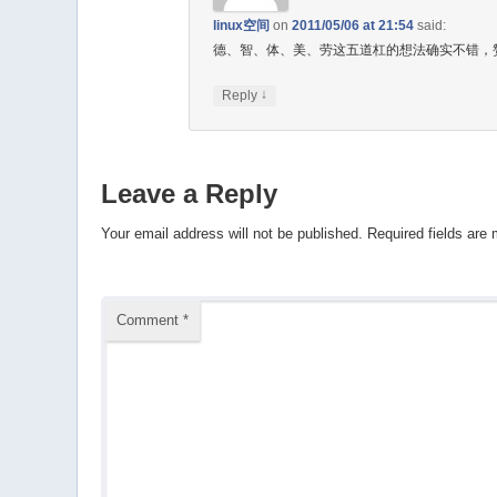
linux空间
on
2011/05/06 at 21:54
said:
德、智、体、美、劳这五道杠的想法确实不错，
↓
Reply
Leave a Reply
Your email address will not be published.
Required fields are
Comment
*