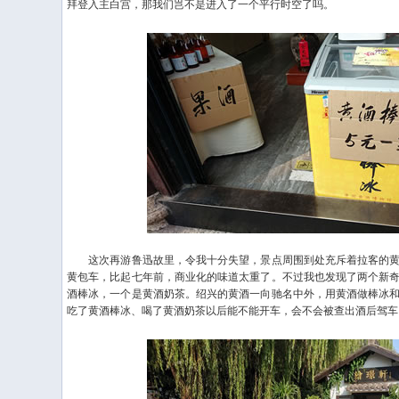
拜登入主白宫，那我们岂不是进入了一个平行时空了吗。
这次再游鲁迅故里，令我十分失望，景点周围到处充斥着拉客的黄
黄包车，比起七年前，商业化的味道太重了。不过我也发现了两个新
酒棒冰，一个是黄酒奶茶。绍兴的黄酒一向驰名中外，用黄酒做棒冰
吃了黄酒棒冰、喝了黄酒奶茶以后能不能开车，会不会被查出酒后驾车