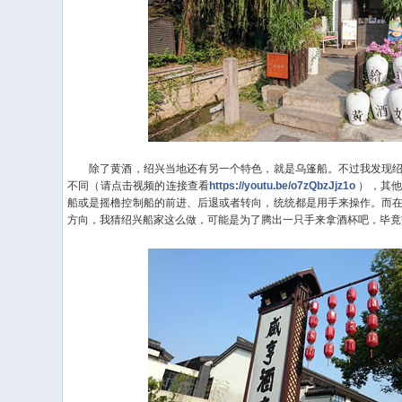
除了黄酒，绍兴当地还有另一个特色，就是乌篷船。不过我发现绍
不同（请点击视频的连接查看
https://youtu.be/o7zQbzJjz1o
），其他
船或是摇橹控制船的前进、后退或者转向，统统都是用手来操作。而
方向，我猜绍兴船家这么做，可能是为了腾出一只手来拿酒杯吧，毕竟