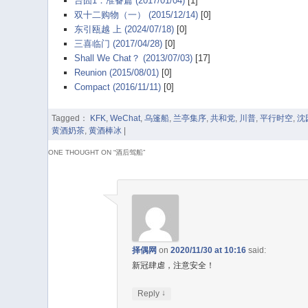
台囧1：准备篇 (2017/01/04)
[1]
双十二购物（一） (2015/12/14)
[0]
东引瓯越 上 (2024/07/18)
[0]
三喜临门 (2017/04/28)
[0]
Shall We Chat？ (2013/07/03)
[17]
Reunion (2015/08/01)
[0]
Compact (2016/11/11)
[0]
Tagged：
KFK
,
WeChat
,
乌篷船
,
兰亭集序
,
共和党
,
川普
,
平行时空
,
沈
黄酒奶茶
,
黄酒棒冰
|
ONE THOUGHT ON “
酒后驾船
”
择偶网
on
2020/11/30 at 10:16
said:
新冠肆虐，注意安全！
↓
Reply