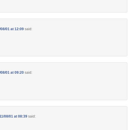
/08/01 at 12:09
said:
/08/01 at 09:20
said:
11/08/01 at 08:39
said: