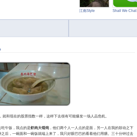
江南Style
Shall We Cha
e
就和现在的股票指数一样，这样下去很有可能爆发一场人品危机。
去吃午饭，我点的是
虾肉大馄饨
，他们两个人一人点的是面，另一人在我的鼓动之下
钟之后，一碗面和一碗饭就端上来了，我只好眼巴巴的看着他们用膳。三十分钟过去