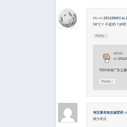
Mo
on
2011/08/03 at 
58°C？
不是85？好吧
↓
Reply
admin
on
2011/
写85有做广告之
↓
Reply
淘宝最有效的减肥药
o
很少关注