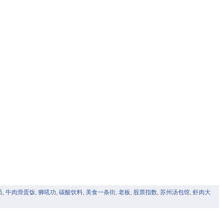
员
,
牛肉滑蛋饭
,
狮吼功
,
碳酸饮料
,
美食一条街
,
老板
,
股票指数
,
苏州汤包馆
,
虾肉大