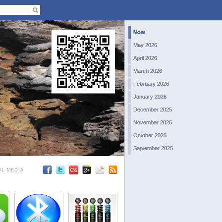
Now
May 2026
April 2026
March 2026
February 2026
January 2026
December 2025
November 2025
October 2025
September 2025
August 2025
AL MEDIA
July 2025
June 2025
May 2025
April 2025